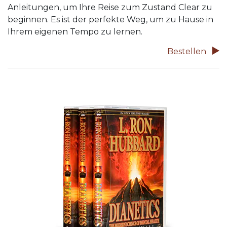
Anleitungen, um Ihre Reise zum Zustand Clear zu
beginnen. Es ist der perfekte Weg, um zu Hause in
Ihrem eigenen Tempo zu lernen.
Bestellen