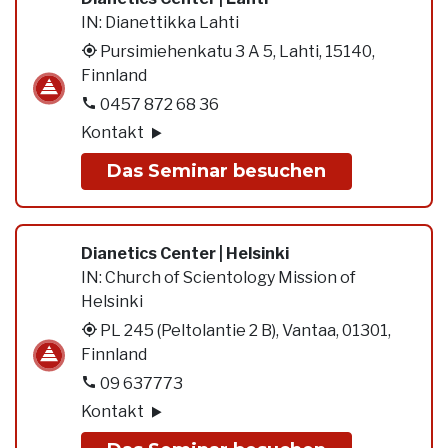
IN:
Dianettikka Lahti
Pursimiehenkatu 3 A 5, Lahti, 15140,
Finnland
0457 872 68 36
Kontakt
Das Seminar besuchen
Dianetics Center | Helsinki
IN:
Church of Scientology Mission of
Helsinki
PL 245 (Peltolantie 2 B), Vantaa, 01301,
Finnland
09 637773
Kontakt