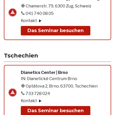
Chamerstr. 79, 6300 Zug, Schweiz
041 740 08 05
Kontakt
Das Seminar besuchen
Tschechien
Dianetics Center | Brno
IN:
Dianetické Centrum Brno
Optátova 2, Brno, 63700, Tschechien
733 728 024
Kontakt
Das Seminar besuchen