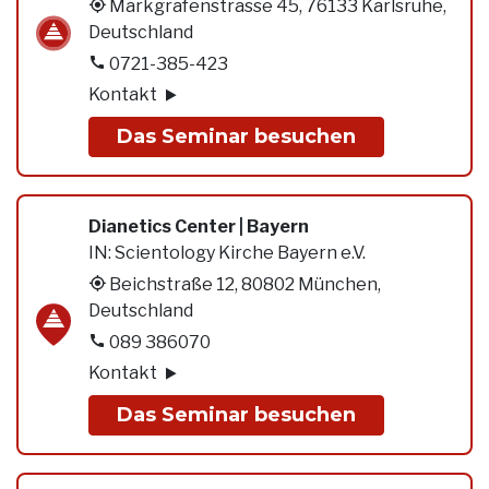
Markgrafenstrasse 45, 76133 Karlsruhe,
Deutschland
0721-385-423
Kontakt
Das Seminar besuchen
Dianetics Center | Bayern
IN:
Scientology Kirche Bayern e.V.
Beichstraße 12, 80802 München,
Deutschland
089 386070
Kontakt
Das Seminar besuchen