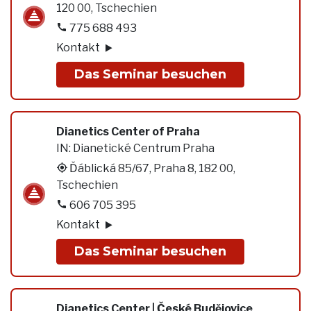
120 00, Tschechien
775 688 493
Kontakt
Das Seminar besuchen
Dianetics Center of Praha
IN:
Dianetické Centrum Praha
Ďáblická 85/67, Praha 8, 182 00,
Tschechien
606 705 395
Kontakt
Das Seminar besuchen
Dianetics Center | České Budějovice