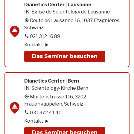
Dianetics Center | Lausanne
IN:
Église de Scientology de Lausanne
Route de Lausanne 16, 1037 Etagnières,
Schweiz
021 312 16 89
Kontakt
Das Seminar besuchen
Dianetics Center | Bern
IN:
Scientology-Kirche Bern
Murtenstrasse 116, 3202
Frauenkappelen, Schweiz
031 372 41 40
Kontakt
Das Seminar besuchen