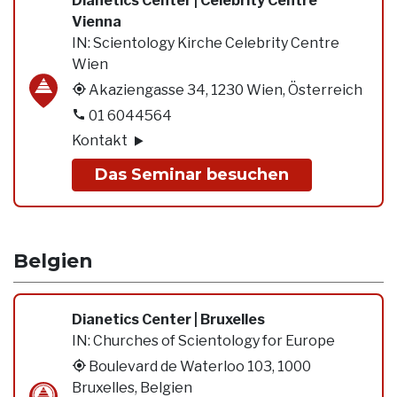
Dianetics Center | Celebrity Centre
Vienna
IN:
Scientology Kirche Celebrity Centre
Wien
Akaziengasse 34, 1230 Wien, Österreich
01 6044564
Kontakt
Das Seminar besuchen
Belgien
Dianetics Center | Bruxelles
IN:
Churches of Scientology for Europe
Boulevard de Waterloo 103, 1000
Bruxelles, Belgien