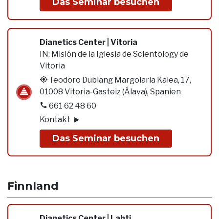
Das Seminar besuchen
Dianetics Center | Vitoria
IN:
Misión de la Iglesia de Scientology de
Vitoria
Teodoro Dublang Margolaria Kalea, 17,
01008 Vitoria-Gasteiz (Álava), Spanien
661 62 48 60
Kontakt
Das Seminar besuchen
Finnland
Dianetics Center | Lahti