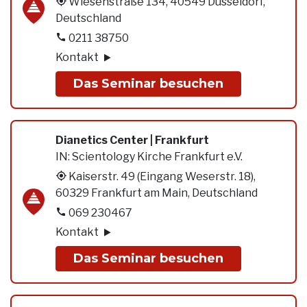
Wiesenstraße 134, 40549 Düsseldorf,
Deutschland
0211 38750
Kontakt
Das Seminar besuchen
Dianetics Center | Frankfurt
IN:
Scientology Kirche Frankfurt e.V.
Kaiserstr. 49 (Eingang Weserstr. 18),
60329 Frankfurt am Main, Deutschland
069 230467
Kontakt
Das Seminar besuchen