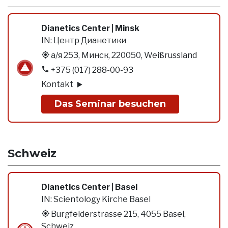
Dianetics Center | Minsk
IN:
Центр Дианетики
а/я 253, Минск, 220050, Weißrussland
+375 (017) 288-00-93
Kontakt
Das Seminar besuchen
Schweiz
Dianetics Center | Basel
IN:
Scientology Kirche Basel
Burgfelderstrasse 215, 4055 Basel,
Schweiz