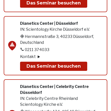
Das Seminar besuchen
Dianetics Center | Düsseldorf
IN:
Scientology Kirche Düsseldorf e.V.
Hermannstraße 3, 40233 Düsseldorf,
Deutschland
0211 374033
Kontakt
Das Seminar besuchen
Dianetics Center | Celebrity Centre
Düsseldorf
IN:
Celebrity Centre Rheinland
Scientology Kirche e.V.