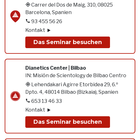
Carrer del Dos de Maig, 310, 08025
Barcelona, Spanien
93 455 56 26
Kontakt
Das Seminar besuchen
Dianetics Center | Bilbao
IN:
Misión de Scientology de Bilbao Centro
Lehendakari Agirre Etorbidea 29, 6.º
Dpto. 4, 48014 Bilbao (Bizkaia), Spanien
653 13 46 33
Kontakt
Das Seminar besuchen