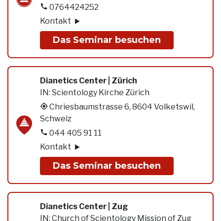
0764424252
Kontakt
Das Seminar besuchen
Dianetics Center | Zürich
IN:
Scientology Kirche Zürich
Chriesbaumstrasse 6, 8604 Volketswil,
Schweiz
044 405 91 11
Kontakt
Das Seminar besuchen
Dianetics Center | Zug
IN:
Church of Scientology Mission of Zug