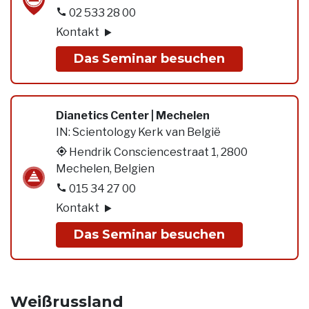
02 533 28 00
Kontakt
Das Seminar besuchen
Dianetics Center | Mechelen
IN:
Scientology Kerk van België
Hendrik Consciencestraat 1, 2800
Mechelen, Belgien
015 34 27 00
Kontakt
Das Seminar besuchen
Weißrussland