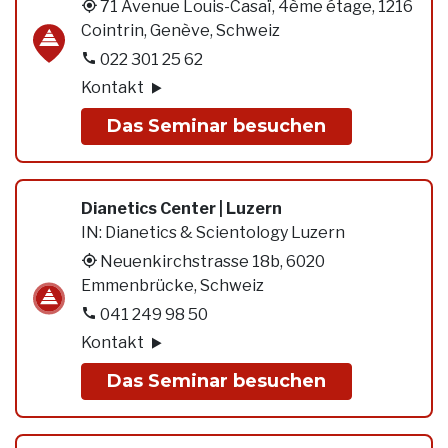
71 Avenue Louis-Casaï, 4ème étage, 1216
Cointrin, Genève, Schweiz
022 301 25 62
Kontakt
Das Seminar besuchen
Dianetics Center | Luzern
IN:
Dianetics & Scientology Luzern
Neuenkirchstrasse 18b, 6020
Emmenbrücke, Schweiz
041 249 98 50
Kontakt
Das Seminar besuchen