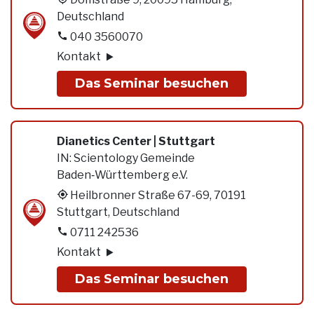
Deutschland
040 3560070
Kontakt
Das Seminar besuchen
Dianetics Center | Stuttgart
IN:
Scientology Gemeinde
Baden‑Württemberg e.V.
Heilbronner Straße 67-69, 70191
Stuttgart, Deutschland
0711 242536
Kontakt
Das Seminar besuchen