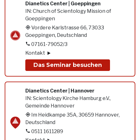
Dianetics Center | Goeppingen
IN:
Church of Scientology Mission of
Goeppingen
Vordere Karlstrasse 66, 73033
Goeppingen, Deutschland
07161-79052/3
Kontakt
Das Seminar besuchen
Dianetics Center | Hannover
IN:
Scientology Kirche Hamburg e.V.,
Gemeinde Hannover
Im Heidkampe 35A, 30659 Hannover,
Deutschland
0511 1611289