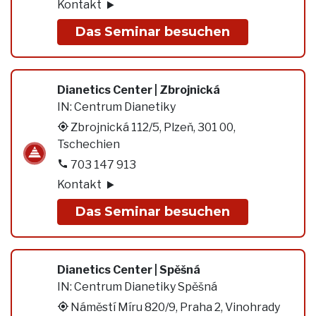
Kontakt
Das Seminar besuchen
Dianetics Center | Zbrojnická
IN:
Centrum Dianetiky
Zbrojnická 112/5, Plzeň, 301 00,
Tschechien
703 147 913
Kontakt
Das Seminar besuchen
Dianetics Center | Spěšná
IN:
Centrum Dianetiky Spěšná
Náměstí Míru 820/9, Praha 2, Vinohrady