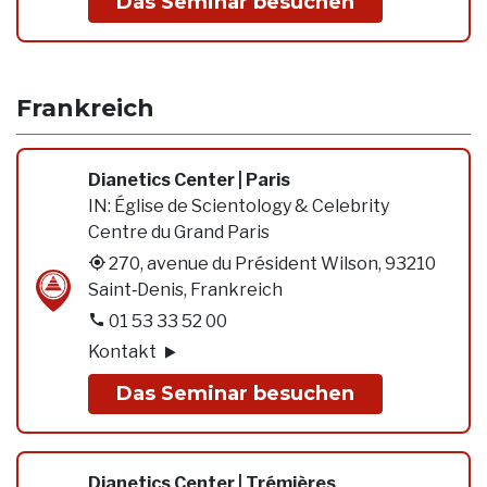
Das Seminar besuchen
Frankreich
Dianetics Center | Paris
IN:
Église de Scientology & Celebrity
Centre du Grand Paris
270, avenue du Président Wilson, 93210
Saint‑Denis, Frankreich
01 53 33 52 00
Kontakt
Das Seminar besuchen
Dianetics Center | Trémières