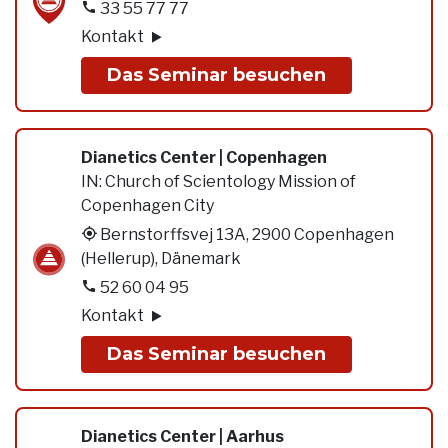
33 55 77 77
Kontakt
Das Seminar besuchen
Dianetics Center | Copenhagen
IN:
Church of Scientology Mission of
Copenhagen City
Bernstorffsvej 13A, 2900 Copenhagen
(Hellerup), Dänemark
52 60 04 95
Kontakt
Das Seminar besuchen
Dianetics Center | Aarhus