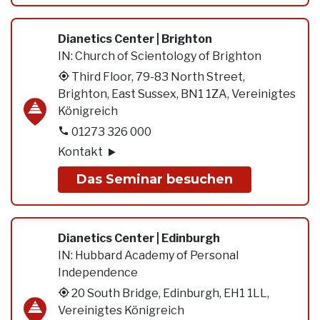
Dianetics Center | Brighton
IN:
Church of Scientology of Brighton
Third Floor, 79-83 North Street,
Brighton, East Sussex, BN1 1ZA, Vereinigtes
Königreich
01273 326 000
Kontakt
Das Seminar besuchen
Dianetics Center | Edinburgh
IN:
Hubbard Academy of Personal
Independence
20 South Bridge, Edinburgh, EH1 1LL,
Vereinigtes Königreich