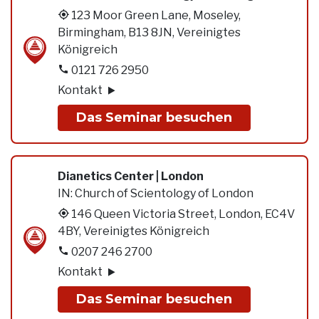
123 Moor Green Lane, Moseley,
Birmingham, B13 8JN, Vereinigtes
Königreich
0121 726 2950
Kontakt
Das Seminar besuchen
Dianetics Center | London
IN:
Church of Scientology of London
146 Queen Victoria Street, London, EC4V
4BY, Vereinigtes Königreich
0207 246 2700
Kontakt
Das Seminar besuchen