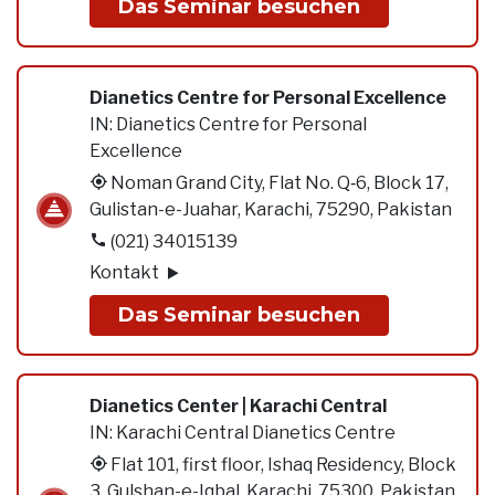
Das Seminar besuchen
Dianetics Centre for Personal Excellence
IN:
Dianetics Centre for Personal
Excellence
Noman Grand City, Flat No. Q‑6, Block 17,
Gulistan-e-Juahar, Karachi, 75290, Pakistan
(021) 34015139
Kontakt
Das Seminar besuchen
Dianetics Center | Karachi Central
IN:
Karachi Central Dianetics Centre
Flat 101, first floor, Ishaq Residency, Block
3, Gulshan-e-Iqbal, Karachi, 75300, Pakistan