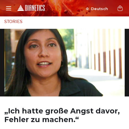
Deutsch
STORIES
„Ich hatte große
Angst davor,
Fehler zu machen.“