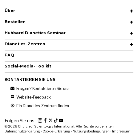
Über
Bestellen
Hubbard Dianetics Seminar
Dianetics-Zentren
FAQ
Social-Media-Toolkit
KONTAKTIEREN SIE UNS
Fragen? Kontaktieren Sie uns
Website-Feedback
Ein Dianetics-Zentrum finden
Folgen Sie uns
© 2026
Church of Scientology International. Alle Rechte vorbehalten.
Datenschutzerklärung
•
Cookie-Erklärung
•
Nutzungsbedingungen
•
Impressum