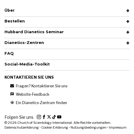
Über
Bestellen
Hubbard Dianetics Seminar
Dianetics-Zentren
FAQ
Social-Media-Toolkit
KONTAKTIEREN SIE UNS
Fragen? Kontaktieren Sie uns
Website-Feedback
Ein Dianetics-Zentrum finden
Folgen Sie uns
© 2026
Church of Scientology International. Alle Rechte vorbehalten.
Datenschutzerklärung
•
Cookie-Erklärung
•
Nutzungsbedingungen
•
Impressum